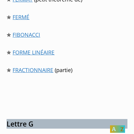
✯
FERMÉ
✯
FIBONACCI
✯
FORME LINÉAIRE
✯
FRACTIONNAIRE
(partie)
Lettre G