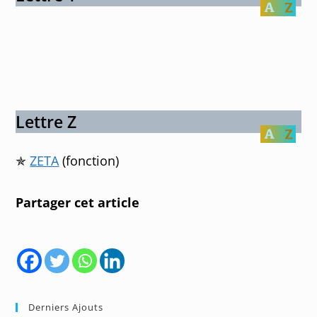
Lettre Z
✯
ZETA
(fonction)
Partager cet article
Derniers Ajouts