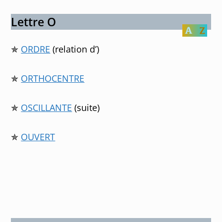
Lettre O
✯
ORDRE
(relation d’)
✯
ORTHOCENTRE
✯
OSCILLANTE
(suite)
✯
OUVERT