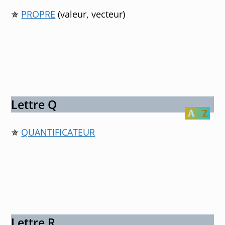
✯
PROPRE
(valeur, vecteur)
Lettre Q
✯
QUANTIFICATEUR
Lettre R