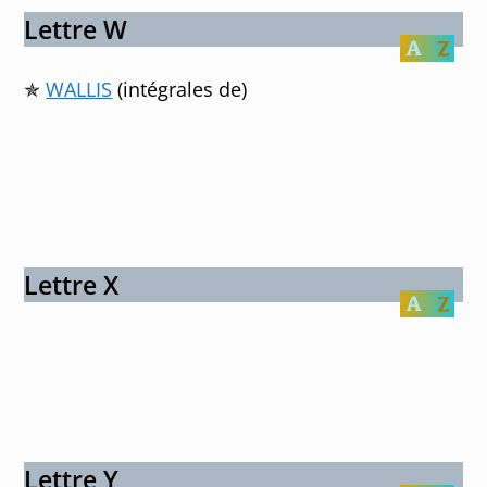
Lettre W
✯
WALLIS
(intégrales de)
Lettre X
Lettre Y