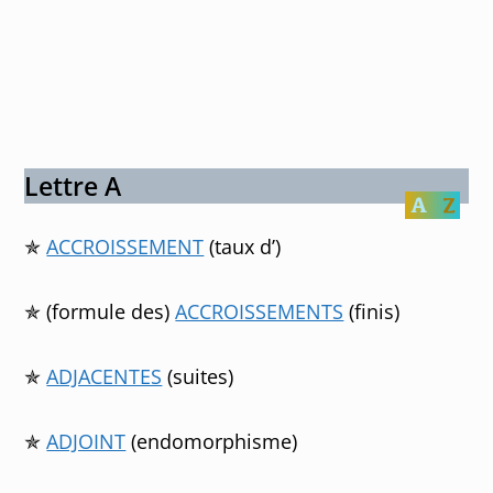
Lettre A
✯
ACCROISSEMENT
(taux d’)
✯ (formule des)
ACCROISSEMENTS
(finis)
✯
ADJACENTES
(suites)
✯
ADJOINT
(endomorphisme)