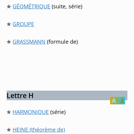
✯
GÉOMÉTRIQUE
(suite, série)
✯
GROUPE
✯
GRASSMANN
(formule de)
Lettre H
✯
HARMONIQUE
(série)
✯
HEINE (théorème de)