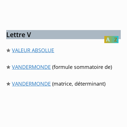
Lettre V
✯
VALEUR ABSOLUE
✯
VANDERMONDE
(formule sommatoire de)
✯
VANDERMONDE
(matrice, déterminant)