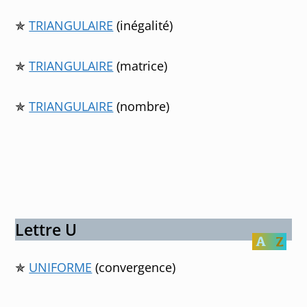
✯
TRIANGULAIRE
(inégalité)
✯
TRIANGULAIRE
(matrice)
✯
TRIANGULAIRE
(nombre)
Lettre U
✯
UNIFORME
(convergence)