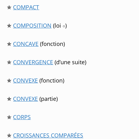
✯
COMPACT
✯
COMPOSITION
(loi
)
✯
CONCAVE
(fonction)
✯
CONVERGENCE
(d’une suite)
✯
CONVEXE
(fonction)
✯
CONVEXE
(partie)
✯
CORPS
✯
CROISSANCES COMPARÉES