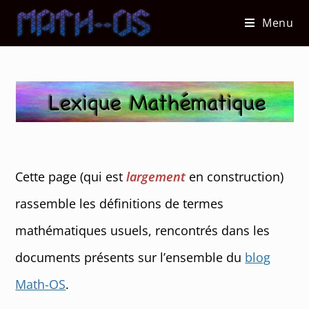
Skip
Menu
to
content
Cette page (qui est
largement
en construction)
rassemble les définitions de termes
mathématiques usuels, rencontrés dans les
documents présents sur l’ensemble du
blog
Math-OS
.