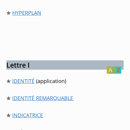
✯
HYPERPLAN
Lettre I
✯
IDENTITÉ
(application)
✯
IDENTITÉ REMARQUABLE
✯
INDICATRICE