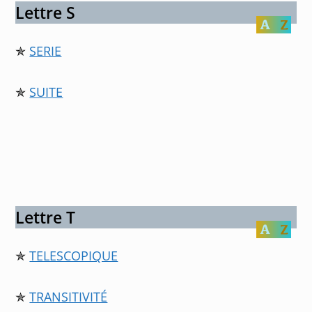
Lettre S
✯
SERIE
✯
SUITE
Lettre T
✯
TELESCOPIQUE
✯
TRANSITIVITÉ