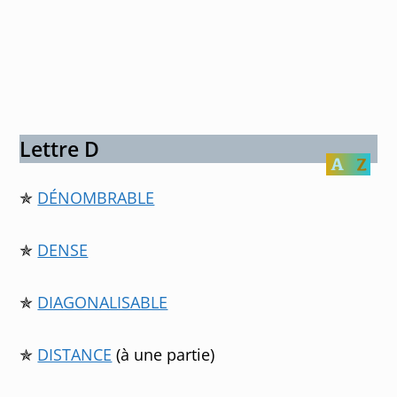
Lettre D
✯
DÉNOMBRABLE
✯
DENSE
✯
DIAGONALISABLE
✯
DISTANCE
(à une partie)