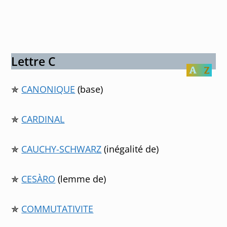
Lettre C
✯
CANONIQUE
(base)
✯
CARDINAL
✯
CAUCHY-SCHWARZ
(inégalité de)
✯
CESÀRO
(lemme de)
✯
COMMUTATIVITE