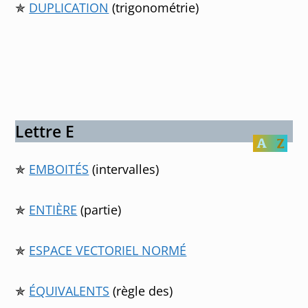
✯
DUPLICATION
(trigonométrie)
Lettre E
✯
EMBOITÉS
(intervalles)
✯
ENTIÈRE
(partie)
✯
ESPACE VECTORIEL NORMÉ
✯
ÉQUIVALENTS
(règle des)