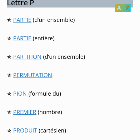
Lettre P
✯
PARTIE
(d’un ensemble)
✯
PARTIE
(entière)
✯
PARTITION
(d’un ensemble)
✯
PERMUTATION
✯
PION
(formule du)
✯
PREMIER
(nombre)
✯
PRODUIT
(cartésien)