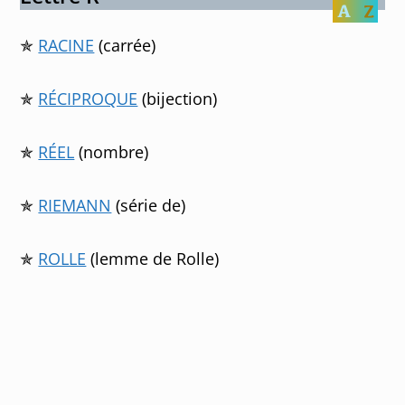
✯
RACINE
(carrée)
✯
RÉCIPROQUE
(bijection)
✯
RÉEL
(nombre)
✯
RIEMANN
(série de)
✯
ROLLE
(lemme de Rolle)