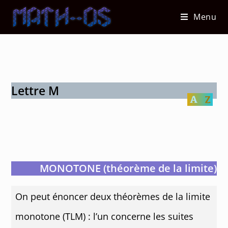
Skip
Menu
to
content
Lettre M
MONOTONE (théorème de la limite)
On peut énoncer deux théorèmes de la limite
monotone (TLM) : l’un concerne les suites