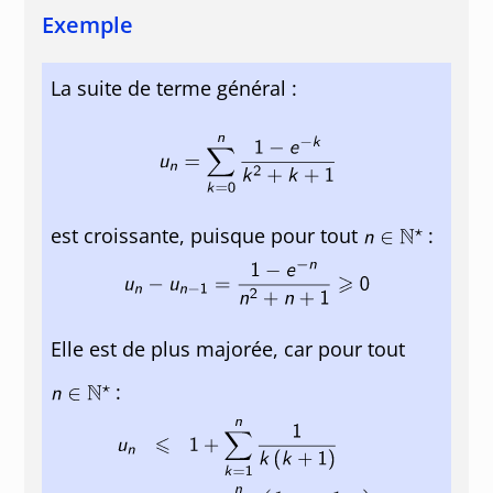
Exemple
La suite de terme général :
est croissante, puisque pour tout
:
Elle est de plus majorée, car pour tout
: