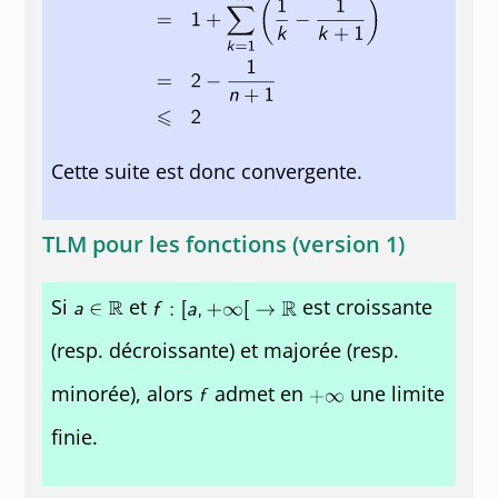
Cette suite est donc convergente.
TLM pour les fonctions (version 1)
Si
et
est croissante
(resp. décroissante) et majorée (resp.
minorée), alors
admet en
une limite
finie.