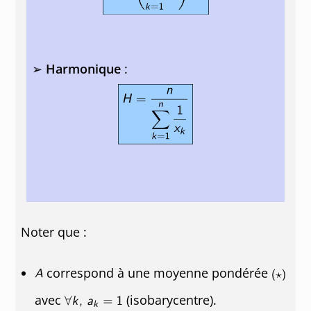
➢
Harmonique
:
Noter que :
correspond à une moyenne pondérée
avec
(isobarycentre).