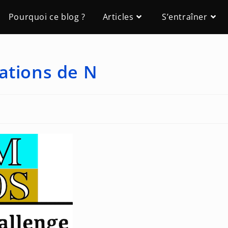
Pourquoi ce blog ?
Articles
S’entraîner
ations de N