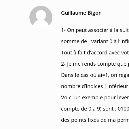
Guillaume Bigon
1- On peut associer à la suit
somme de i variant 0 à l’infin
Tout à fait d’accord avec vo
2- Je me rends compte que j
Dans le cas où ai=1, on rega
nombre d’indices j inférieur 
Voici un exemple pour lever 
compte de 0 à 9) sont : 0100
des points fixes de ma permu