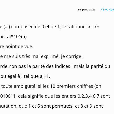
24 JUIL 2023
RÉPOND
e (ai) composée de 0 et de 1, le rationnel x : x=
i : ai*10^(-i)
tre point de vue.
e me suis très mal exprimé, je corrige :
rde non pas la parité des indices i mais la parité du
ou égal à i tel que aj=1.
toute ambiguïté, si les 10 premiers chiffres (on
010011, cela signifie que les entiers 0,2,3,4,6,7 sont
tation, que 1 et 5 sont permutés, et 8 et 9 sont