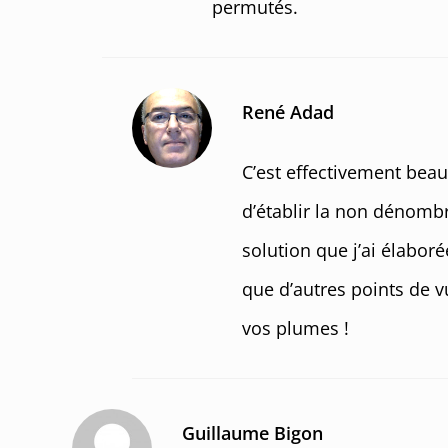
permutés.
René Adad
C’est effectivement beau
d’établir la non dénomb
solution que j’ai élabor
que d’autres points de vu
vos plumes !
Guillaume Bigon