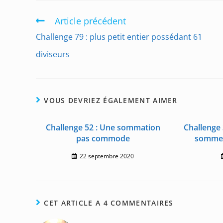
Article précédent
Read
more
Challenge 79 : plus petit entier possédant 61
articles
diviseurs
VOUS DEVRIEZ ÉGALEMENT AIMER
Challenge 52 : Une sommation
Challenge 
pas commode
somme d
22 septembre 2020
CET ARTICLE A 4 COMMENTAIRES