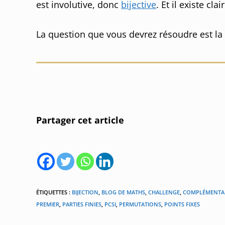
est involutive, donc
bijective
. Et il existe cl
La question que vous devrez résoudre est la
Partager cet article
ÉTIQUETTES :
BIJECTION
,
BLOG DE MATHS
,
CHALLENGE
,
COMPLÉMENTA
PREMIER
,
PARTIES FINIES
,
PCSI
,
PERMUTATIONS
,
POINTS FIXES