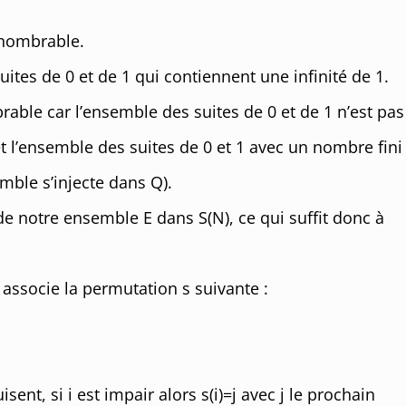
énombrable.
ites de 0 et de 1 qui contiennent une infinité de 1.
ble car l’ensemble des suites de 0 et de 1 n’est pas
 l’ensemble des suites de 0 et 1 avec un nombre fini
mble s’injecte dans Q).
de notre ensemble E dans S(N), ce qui suffit donc à
i associe la permutation s suivante :
sent, si i est impair alors s(i)=j avec j le prochain