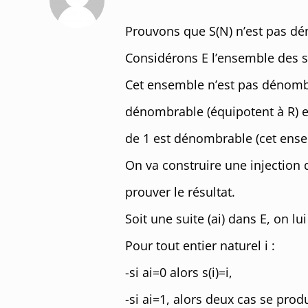
Prouvons que S(N) n’est pas d
Considérons E l’ensemble des su
Cet ensemble n’est pas dénombra
dénombrable (équipotent à R) et
de 1 est dénombrable (cet ense
On va construire une injection 
prouver le résultat.
Soit une suite (ai) dans E, on lu
Pour tout entier naturel i :
-si ai=0 alors s(i)=i,
-si ai=1, alors deux cas se produi