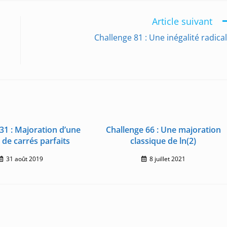
Article suivant
Challenge 81 : Une inégalité radica
31 : Majoration d’une
Challenge 66 : Une majoration
e carrés parfaits
classique de ln(2)
31 août 2019
8 juillet 2021