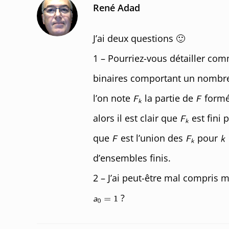
René Adad
J’ai deux questions 🙂
1 – Pourriez-vous détailler co
binaires comportant un nombre f
l’on note
la partie de
formé
alors il est clair que
est fini 
que
est l’union des
pour
d’ensembles finis.
2 – J’ai peut-être mal compris
?