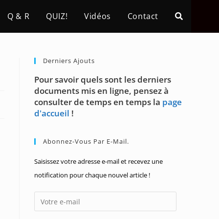
Q & R
QUIZ!
Vidéos
Contact
Derniers Ajouts
Pour savoir quels sont les derniers
documents mis en ligne, pensez à
consulter de temps en temps la
page
d'accueil
!
Abonnez-Vous Par E-Mail.
Saisissez votre adresse e-mail et recevez une
notification pour chaque nouvel article !
Votre
e-