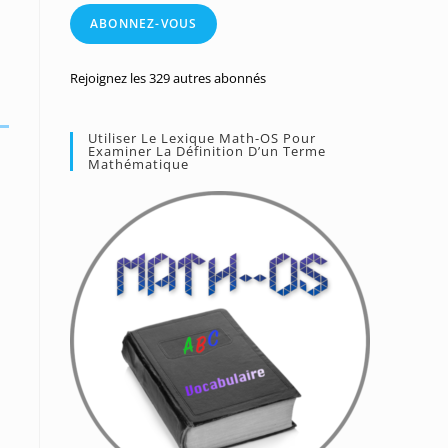
mail
ABONNEZ-VOUS
Rejoignez les 329 autres abonnés
Utiliser Le Lexique Math-OS Pour
Examiner La Définition D’un Terme
Mathématique