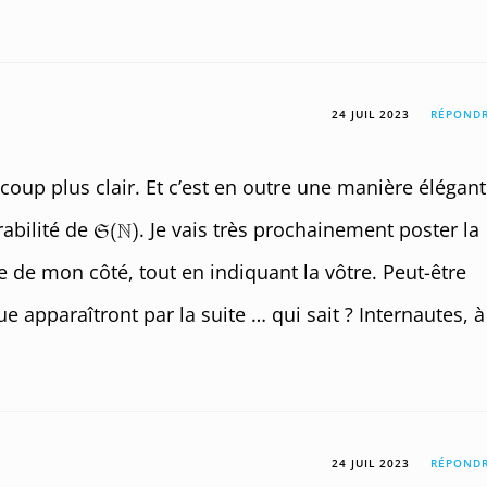
24 JUIL 2023
RÉPOND
coup plus clair. Et c’est en outre une manière élégan
rabilité de
. Je vais très prochainement poster la
ée de mon côté, tout en indiquant la vôtre. Peut-être
e apparaîtront par la suite … qui sait ? Internautes, à
24 JUIL 2023
RÉPOND