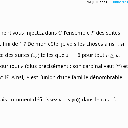
24 JUIL 2023
RÉPOND
mment vous injectez dans
l’ensemble
des suites
ini de 1 ? De mon côté, je vois les choses ainsi : si
e des suites
telles que
pour tout
,
pour tout
(plus précisément : son cardinal vaut
) et
. Ainsi,
est l’union d’une famille dénombrable
 mais comment définissez-vous
dans le cas où