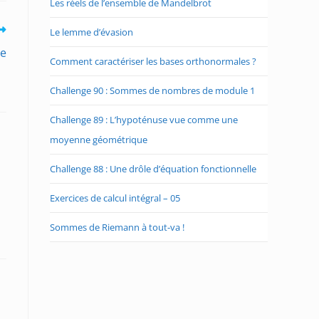
Les réels de l’ensemble de Mandelbrot
Le lemme d’évasion
le
Comment caractériser les bases orthonormales ?
Challenge 90 : Sommes de nombres de module 1
Challenge 89 : L’hypoténuse vue comme une
moyenne géométrique
Challenge 88 : Une drôle d’équation fonctionnelle
Exercices de calcul intégral – 05
Sommes de Riemann à tout-va !