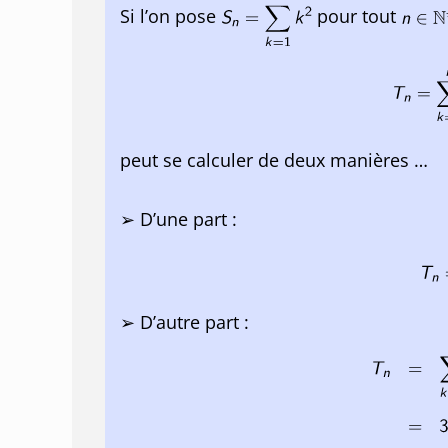
Si l’on pose
pour tout
peut se calculer de deux manières …
➢ D’une part :
➢ D’autre part :