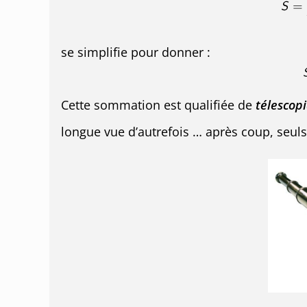
se simplifie pour donner :
Cette sommation est qualifiée de
télescop
longue vue d’autrefois … après coup, seuls l