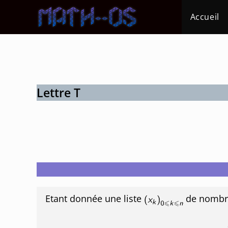
Skip
Accueil
to
content
Lettre T
Etant donnée une liste
de nombre