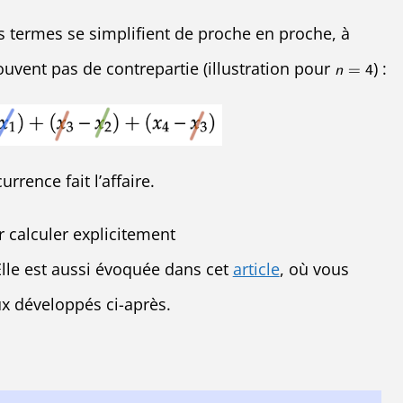
es termes se simplifient de proche en proche, à
ouvent pas de contrepartie (illustration pour
) :
rrence fait l’affaire.
r calculer explicitement
le est aussi évoquée dans cet
article
, où vous
x développés ci-après.