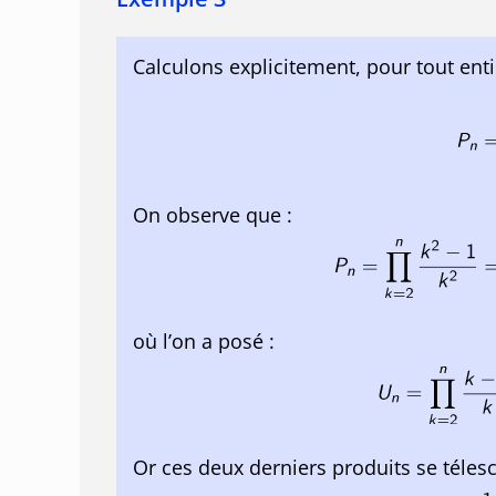
Calculons explicitement, pour tout ent
On observe que :
où l’on a posé :
Or ces deux derniers produits se téles