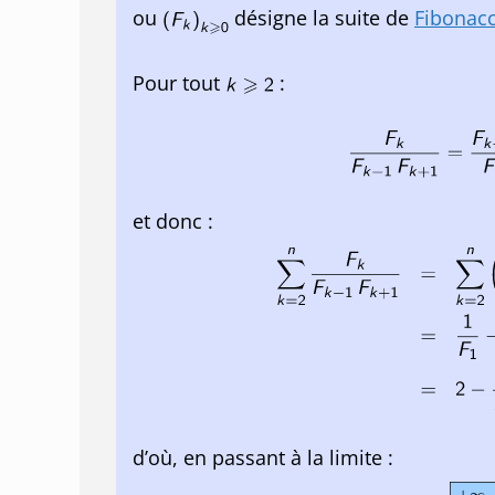
ou
désigne la suite de
Fibonacc
Pour tout
:
et donc :
d’où, en passant à la limite :