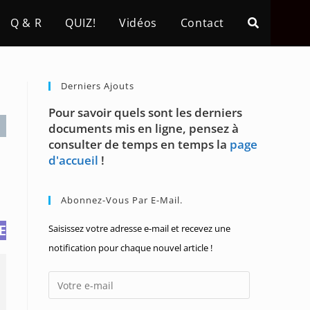
Q & R
QUIZ!
Vidéos
Contact
Derniers Ajouts
Pour savoir quels sont les derniers
documents mis en ligne, pensez à
consulter de temps en temps la
page
d'accueil
!
Abonnez-Vous Par E-Mail.
E
Saisissez votre adresse e-mail et recevez une
notification pour chaque nouvel article !
Votre
e-