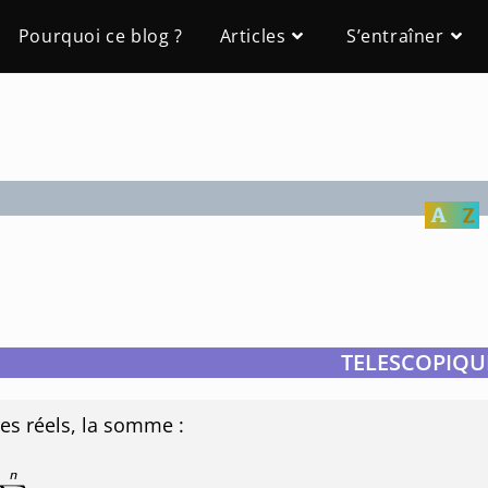
Pourquoi ce blog ?
Articles
S’entraîner
TELESCOPIQU
s réels, la somme :