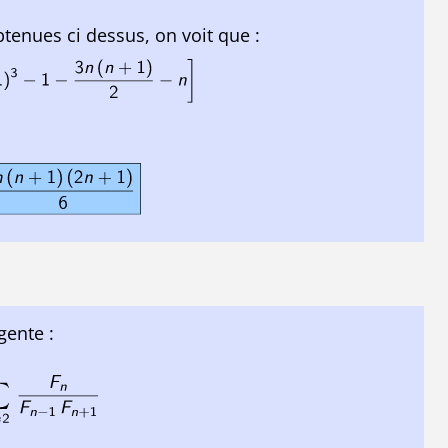
tenues ci dessus, on voit que :
gente :