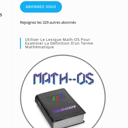
mail
ABONNEZ-VOUS
s
Rejoignez les 329 autres abonnés
Utiliser Le Lexique Math-OS Pour
Examiner La Définition D’un Terme
Mathématique