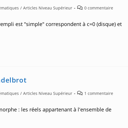
Post
hématiques
/
Articles Niveau Supérieur
0 commentaire
comments:
empli est "simple" correspondent à c=0 (disque) et
ndelbrot
Post
hématiques
/
Articles Niveau Supérieur
1 commentaire
comments:
orphe : les réels appartenant à l'ensemble de