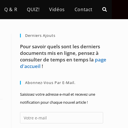
Q & R
QUIZ!
Vidéos
Contact
Derniers Ajouts
Pour savoir quels sont les derniers
documents mis en ligne, pensez à
consulter de temps en temps la
page
d'accueil
!
Abonnez-Vous Par E-Mail.
Saisissez votre adresse e-mail et recevez une
notification pour chaque nouvel article !
Votre
e-