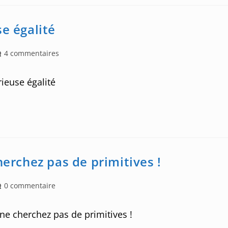
e égalité
st
4 commentaires
mments:
ieuse égalité
herchez pas de primitives !
st
0 commentaire
mments:
ne cherchez pas de primitives !