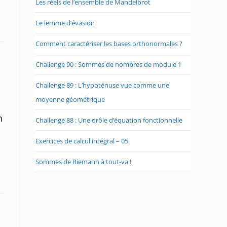
Les réels de l’ensemble de Mandelbrot
Le lemme d’évasion
Comment caractériser les bases orthonormales ?
Challenge 90 : Sommes de nombres de module 1
Challenge 89 : L’hypoténuse vue comme une
moyenne géométrique
n
Challenge 88 : Une drôle d’équation fonctionnelle
Exercices de calcul intégral – 05
Sommes de Riemann à tout-va !