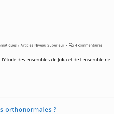
Post
hématiques
/
Articles Niveau Supérieur
4 commentaires
comments:
 l'étude des ensembles de Julia et de l'ensemble de
es orthonormales ?