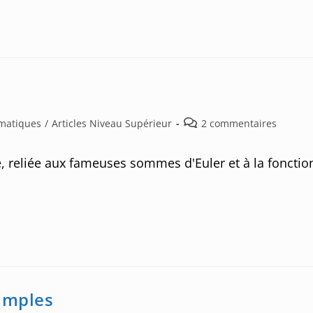
Post
ématiques
/
Articles Niveau Supérieur
2 commentaires
comments:
e, reliée aux fameuses sommes d'Euler et à la fonctio
simples