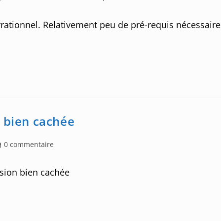
comments:
irrationnel. Relativement peu de pré-requis nécessaire
n bien cachée
st
0 commentaire
mments:
sion bien cachée