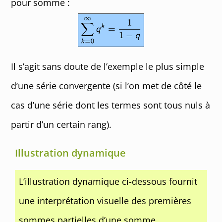
pour somme :
Il s’agit sans doute de l’exemple le plus simple
d’une série convergente (si l’on met de côté le
cas d’une série dont les termes sont tous nuls à
partir d’un certain rang).
Illustration dynamique
L’illustration dynamique ci-dessous fournit
une interprétation visuelle des premières
sommes partielles d’une somme