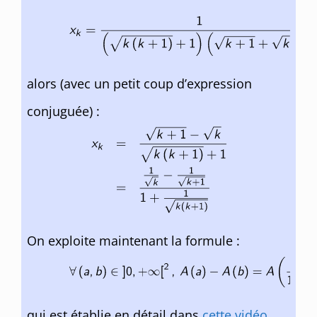
alors (avec un petit coup d’expression
conjuguée) :
On exploite maintenant la formule :
qui est établie en détail dans
cette vidéo