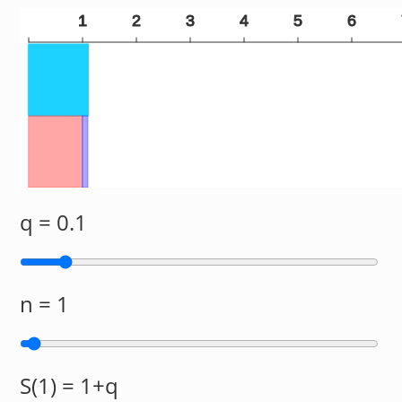
q = 0.1
n = 1
S(1) = 1+q