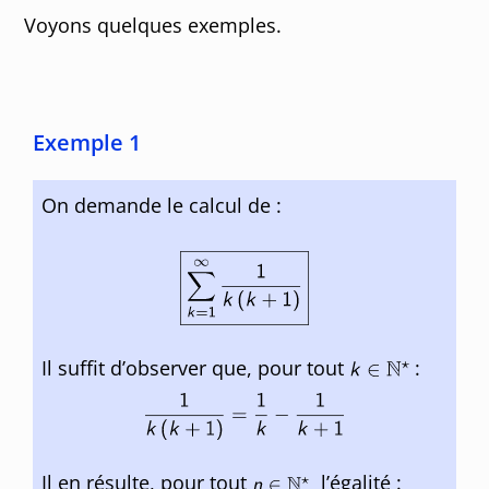
Voyons quelques exemples.
Exemple 1
On demande le calcul de :
Il suffit d’observer que, pour tout
:
Il en résulte, pour tout
l’égalité :