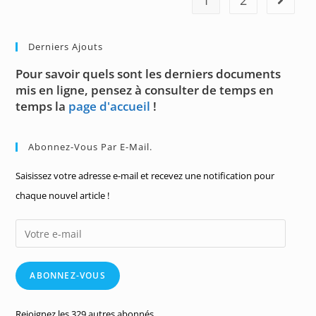
1
2
Aller à 
Derniers Ajouts
Pour savoir quels sont les derniers documents
mis en ligne, pensez à consulter de temps en
temps la
page d'accueil
!
Abonnez-Vous Par E-Mail.
Saisissez votre adresse e-mail et recevez une notification pour
chaque nouvel article !
Votre
e-
mail
ABONNEZ-VOUS
Rejoignez les 329 autres abonnés