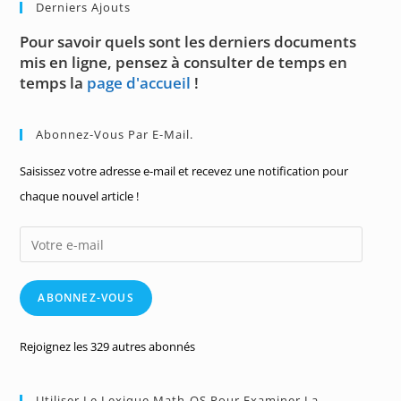
Derniers Ajouts
Pour savoir quels sont les derniers documents
mis en ligne, pensez à consulter de temps en
temps la
page d'accueil
!
Abonnez-Vous Par E-Mail.
Saisissez votre adresse e-mail et recevez une notification pour
chaque nouvel article !
Votre
e-
mail
ABONNEZ-VOUS
Rejoignez les 329 autres abonnés
Utiliser Le Lexique Math-OS Pour Examiner La