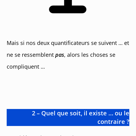
Mais si nos deux quantificateurs se suivent … et
ne se ressemblent
pas
, alors les choses se
compliquent …
2 – Quel que soit, il existe … ou le
contraire ?