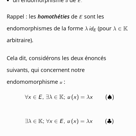
un endomorphisme
de
Rappel : les
homothéties
de
sont les
endomorphismes de la forme
(pour
arbitraire).
Cela dit, considérons les deux énoncés
suivants, qui concernent notre
endomomorphisme
: