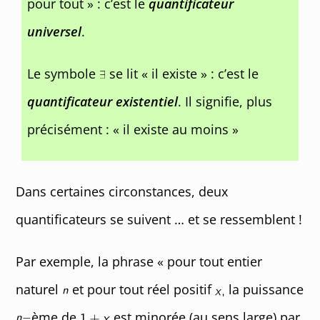
pour tout » : c’est le
quantificateur
universel
.
Le symbole
se lit « il existe » : c’est le
quantificateur existentiel
. Il signifie, plus
précisément : « il existe au moins »
Dans certaines circonstances, deux
quantificateurs se suivent … et se ressemblent !
Par exemple, la phrase « pour tout entier
naturel
et pour tout réel positif
la puissance
ème de
est minorée (au sens large) par