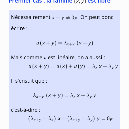
Premier cas : la famille
est libre
Nécessairement
On peut donc
écrire :
Mais comme
est linéaire, on a aussi :
Il s’ensuit que :
c’est-à-dire :