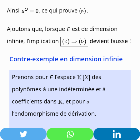
Ainsi
ce qui prouve
Ajoutons que, lorsque
est de dimension
infinie, l’implication
devient fausse !
Contre-exemple en dimension infinie
Prenons pour
l’espace
des
polynômes à une indéterminée et à
coefficients dans
et pour
l’endomorphisme de dérivation.
La dérivation d’un polynôme (non constant)