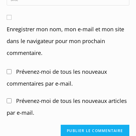
to
address
your
comment
to
website
comment
URL
Enregistrer mon nom, mon e-mail et mon site
(optional)
dans le navigateur pour mon prochain
commentaire.
Prévenez-moi de tous les nouveaux
commentaires par e-mail.
Prévenez-moi de tous les nouveaux articles
par e-mail.