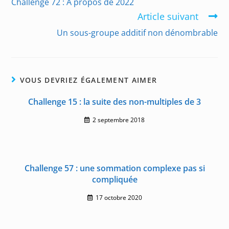
Challenge 72 : A propos de 2022
articles
Article suivant
Un sous-groupe additif non dénombrable
VOUS DEVRIEZ ÉGALEMENT AIMER
Challenge 15 : la suite des non-multiples de 3
2 septembre 2018
Challenge 57 : une sommation complexe pas si
compliquée
17 octobre 2020