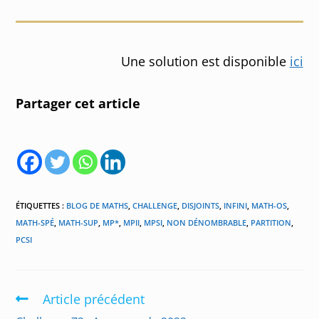
Une solution est disponible
ici
Partager cet article
ÉTIQUETTES :
BLOG DE MATHS
,
CHALLENGE
,
DISJOINTS
,
INFINI
,
MATH-OS
,
MATH-SPÉ
,
MATH-SUP
,
MP*
,
MPII
,
MPSI
,
NON DÉNOMBRABLE
,
PARTITION
,
PCSI
Article précédent
Read
more