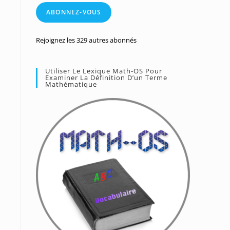
mail
ABONNEZ-VOUS
Rejoignez les 329 autres abonnés
Utiliser Le Lexique Math-OS Pour
Examiner La Définition D’un Terme
Mathématique