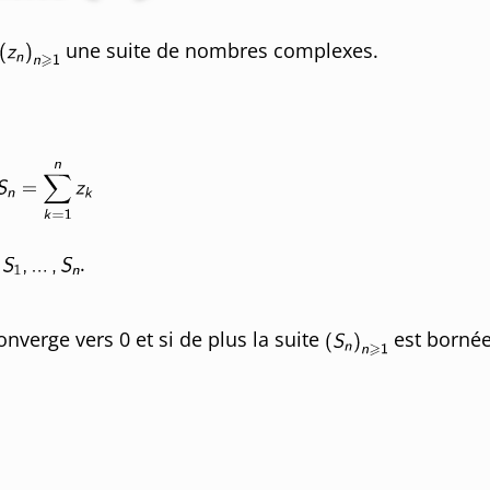
une suite de nombres complexes.
e
.
onverge vers 0 et si de plus la suite
est bornée