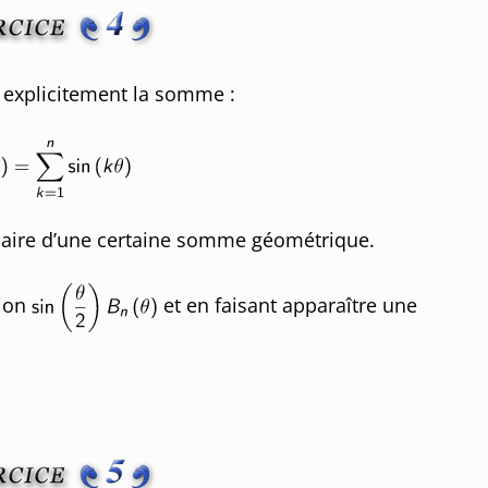
 explicitement la somme :
ginaire d’une certaine somme géométrique.
sion
et en faisant apparaître une