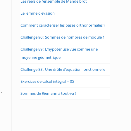
Les réels de l’ensemble de Mandelbrot
Le lemme d’évasion
Comment caractériser les bases orthonormales ?
Challenge 90 : Sommes de nombres de module 1
Challenge 89 : L’hypoténuse vue comme une
moyenne géométrique
Challenge 88 : Une drôle d’équation fonctionnelle
Exercices de calcul intégral – 05
,
Sommes de Riemann à tout-va !