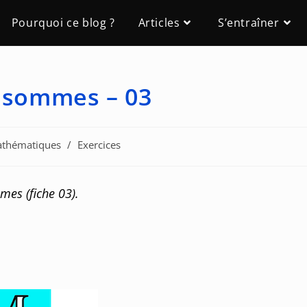
Pourquoi ce blog ?
Articles
S’entraîner
e sommes – 03
Mathématiques
/
Exercices
mes (fiche 03).