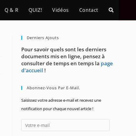
Q & R
QUIZ!
Vidéos
Contact
Derniers Ajouts
Pour savoir quels sont les derniers
documents mis en ligne, pensez à
consulter de temps en temps la
page
d'accueil
!
Abonnez-Vous Par E-Mail.
Saisissez votre adresse e-mail et recevez une
notification pour chaque nouvel article !
Votre
e-