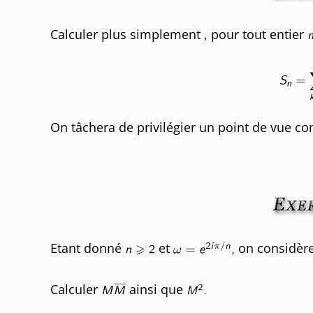
Calculer plus simplement , pour tout entier
On tâchera de privilégier un point de vue co
Etant donné
et
on considère
Calculer
ainsi que