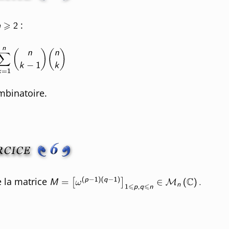
:
mbinatoire.
 la matrice