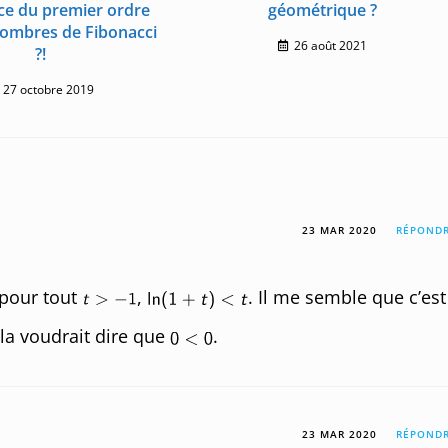
ce du premier ordre
géométrique ?
nombres de Fibonacci
26 août 2021
?!
27 octobre 2019
23 MAR 2020
RÉPOND
 pour tout
,
. Il me semble que c’est
la voudrait dire que
.
23 MAR 2020
RÉPOND