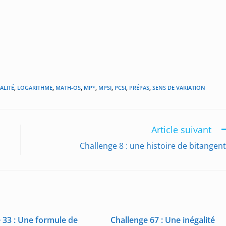
ALITÉ
,
LOGARITHME
,
MATH-OS
,
MP*
,
MPSI
,
PCSI
,
PRÉPAS
,
SENS DE VARIATION
Article suivant
Challenge 8 : une histoire de bitangen
 33 : Une formule de
Challenge 67 : Une inégalité