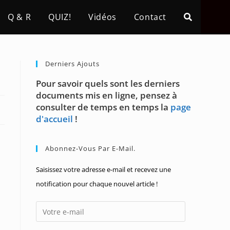
Q & R
QUIZ!
Vidéos
Contact
Derniers Ajouts
Pour savoir quels sont les derniers
documents mis en ligne, pensez à
consulter de temps en temps la
page
d'accueil
!
Abonnez-Vous Par E-Mail.
Saisissez votre adresse e-mail et recevez une
notification pour chaque nouvel article !
Votre
e-