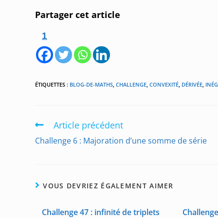
Partager cet article
1
ÉTIQUETTES :
BLOG-DE-MATHS
,
CHALLENGE
,
CONVEXITÉ
,
DÉRIVÉE
,
INÉG
Article précédent
Read
more
Challenge 6 : Majoration d’une somme de série
articles
VOUS DEVRIEZ ÉGALEMENT AIMER
Challenge 47 : infinité de triplets
Challenge