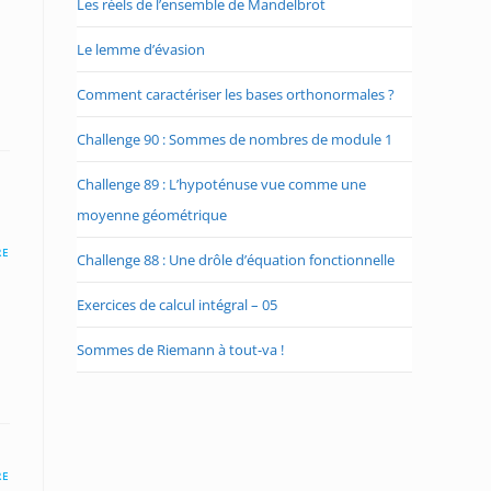
Les réels de l’ensemble de Mandelbrot
Le lemme d’évasion
Comment caractériser les bases orthonormales ?
Challenge 90 : Sommes de nombres de module 1
Challenge 89 : L’hypoténuse vue comme une
moyenne géométrique
RE
Challenge 88 : Une drôle d’équation fonctionnelle
Exercices de calcul intégral – 05
Sommes de Riemann à tout-va !
RE