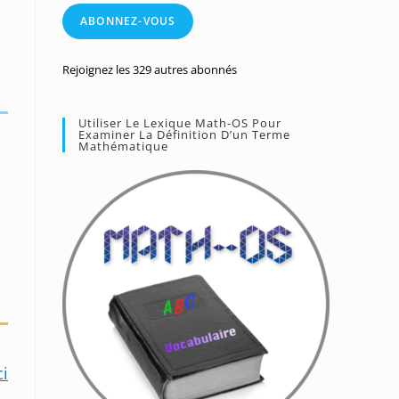
mail
ABONNEZ-VOUS
Rejoignez les 329 autres abonnés
Utiliser Le Lexique Math-OS Pour
Examiner La Définition D’un Terme
Mathématique
ci