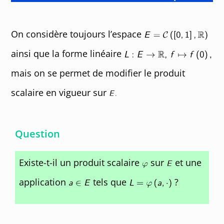
On considère toujours l’espace
ainsi que la forme linéaire
mais on se permet de modifier le produit
scalaire en vigueur sur
Question
Existe-t-il un produit scalaire
sur
et une
application
tels que
?