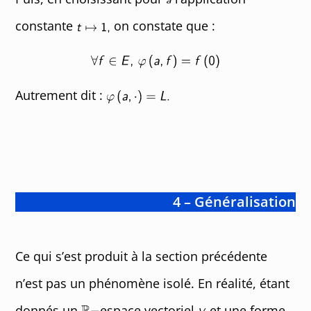
constante
on constate que :
Autrement dit :
4 – Généralisation
Ce qui s’est produit à la section précédente
n’est pas un phénomène isolé. En réalité, étant
donnés un
espace vectoriel
et une forme