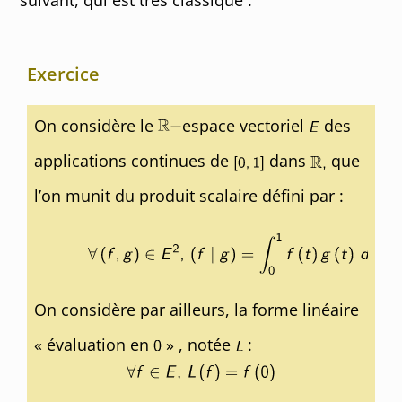
suivant, qui est très classique :
Exercice
On considère le
espace vectoriel
des
applications continues de
dans
que
l’on munit du produit scalaire défini par :
On considère par ailleurs, la forme linéaire
« évaluation en
» , notée
: