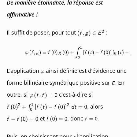
De manière étonnante, la réponse est
affirmative !
Il suffit de poser, pour tout
:
L’application
ainsi définie est d’évidence une
forme bilinéaire symétrique positive sur
En
outre, si
c’est-à-dire si
alors
et
donc
Puis, en choisissant pour
l’application