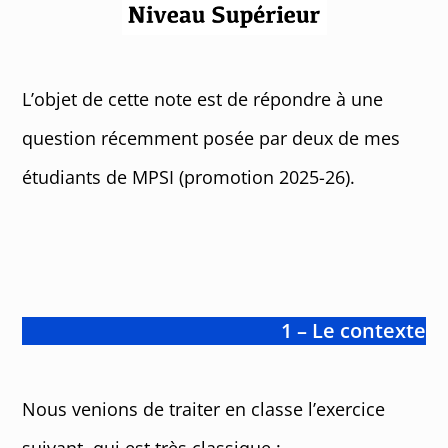
L’objet de cette note est de répondre à une
question récemment posée par deux de mes
étudiants de MPSI (promotion 2025-26).
1 – Le contexte
Nous venions de traiter en classe l’exercice