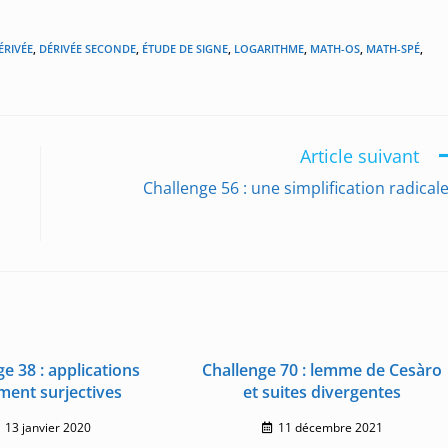
ÉRIVÉE
,
DÉRIVÉE SECONDE
,
ÉTUDE DE SIGNE
,
LOGARITHME
,
MATH-OS
,
MATH-SPÉ
,
Article suivant
Challenge 56 : une simplification radicale
e 38 : applications
Challenge 70 : lemme de Cesàro
ment surjectives
et suites divergentes
13 janvier 2020
11 décembre 2021