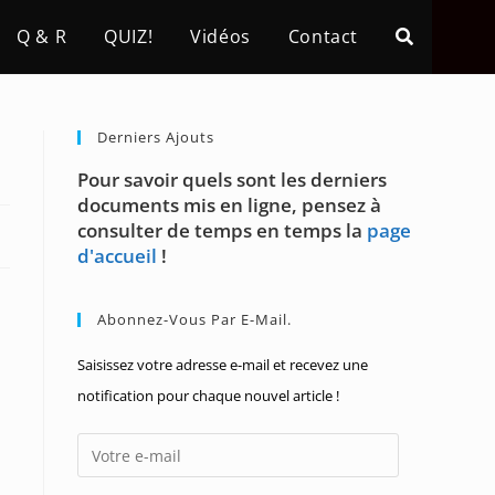
Q & R
QUIZ!
Vidéos
Contact
Derniers Ajouts
Pour savoir quels sont les derniers
documents mis en ligne, pensez à
consulter de temps en temps la
page
d'accueil
!
Abonnez-Vous Par E-Mail.
Saisissez votre adresse e-mail et recevez une
notification pour chaque nouvel article !
Votre
e-