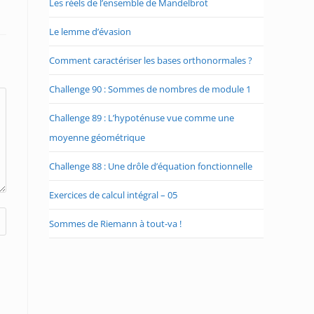
Les réels de l’ensemble de Mandelbrot
Le lemme d’évasion
Comment caractériser les bases orthonormales ?
Challenge 90 : Sommes de nombres de module 1
Challenge 89 : L’hypoténuse vue comme une
moyenne géométrique
Challenge 88 : Une drôle d’équation fonctionnelle
Exercices de calcul intégral – 05
Sommes de Riemann à tout-va !