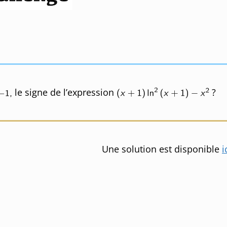
le signe de l’expression
?
Une solution est disponible
i