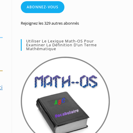
mail
ABONNEZ-VOUS
Rejoignez les 329 autres abonnés
Utiliser Le Lexique Math-OS Pour
Examiner La Définition D’un Terme
Mathématique
ci