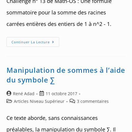
Challenge n° 13 de Math-OS : Une formule
sommatoire pour la somme des racines
carrées entières des entiers de 1 à n^2 - 1.
Challenge
Continuer La Lecture
13
:
Partie
Entière
Et
Racine
Manipulation de sommes à l’aide
Carrée
du symbole ∑
Auteur/autrice
Post
René Adad
11 octobre 2017
de
published:
Post
Post
Articles Niveau Supérieur
3 commentaires
la
category:
comments:
publication :
Ce texte aborde, sans connaissances
préalables, la manipulation du symbole ∑. Il