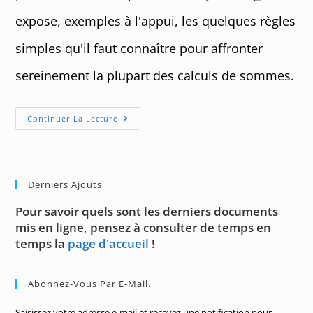
expose, exemples à l'appui, les quelques règles
simples qu'il faut connaître pour affronter
sereinement la plupart des calculs de sommes.
Manipulation
Continuer La Lecture
De
Sommes
À
L’aide
Du
Symbole
Derniers Ajouts
∑
Pour savoir quels sont les derniers documents
mis en ligne, pensez à consulter de temps en
temps la
page d'accueil
!
Abonnez-Vous Par E-Mail.
Saisissez votre adresse e-mail et recevez une notification pour