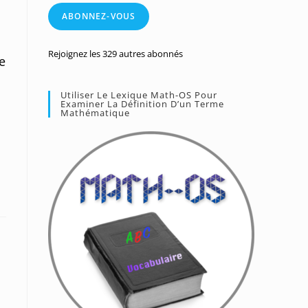
mail
ABONNEZ-VOUS
Rejoignez les 329 autres abonnés
e
Utiliser Le Lexique Math-OS Pour
Examiner La Définition D’un Terme
Mathématique