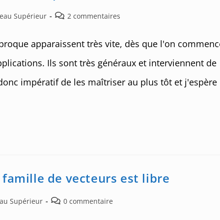
Post
veau Supérieur
2 commentaires
comments:
iproque apparaissent très vite, dès que l'on commenc
plications. Ils sont très généraux et interviennent de
 donc impératif de les maîtriser au plus tôt et j'espère
famille de vecteurs est libre
Post
eau Supérieur
0 commentaire
comments: