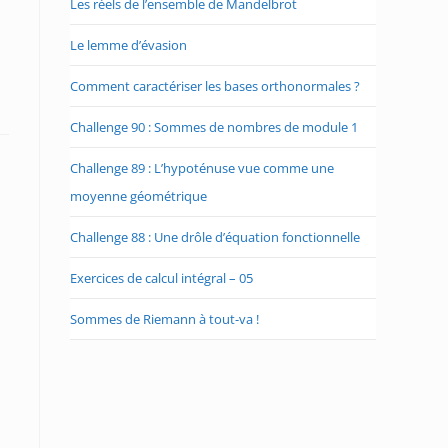
Les réels de l’ensemble de Mandelbrot
Le lemme d’évasion
Comment caractériser les bases orthonormales ?
Challenge 90 : Sommes de nombres de module 1
Challenge 89 : L’hypoténuse vue comme une
moyenne géométrique
Challenge 88 : Une drôle d’équation fonctionnelle
Exercices de calcul intégral – 05
Sommes de Riemann à tout-va !