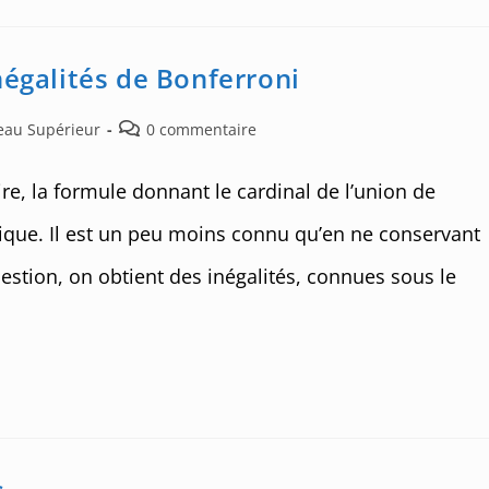
négalités de Bonferroni
Post
veau Supérieur
0 commentaire
comments:
e, la formule donnant le cardinal de l’union de
sique. Il est un peu moins connu qu’en ne conservant
stion, on obtient des inégalités, connues sous le