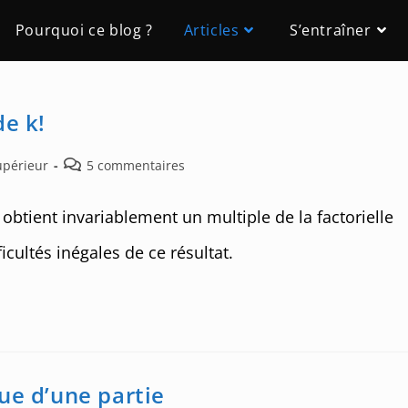
Pourquoi ce blog ?
Articles
S’entraîner
de k!
Post
upérieur
5 commentaires
comments:
 obtient invariablement un multiple de la factorielle
ficultés inégales de ce résultat.
ue d’une partie