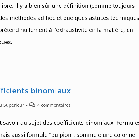
libre, il y a bien sûr une définition (comme toujours
 des méthodes ad hoc et quelques astuces technique
e prétend nullement à l'exhaustivité en la matière, en
ques.
fficients binomiaux
Post
au Supérieur
4 commentaires
comments:
aut savoir au sujet des coefficients binomiaux. Formule
mais aussi formule "du pion", somme d'une colonne