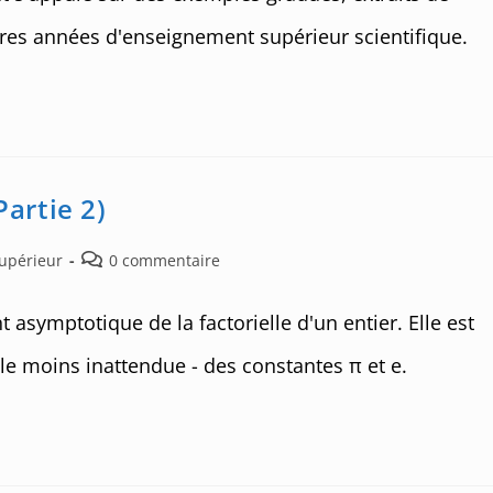
res années d'enseignement supérieur scientifique.
Partie 2)
Post
Supérieur
0 commentaire
comments:
 asymptotique de la factorielle d'un entier. Elle est
le moins inattendue - des constantes π et e.