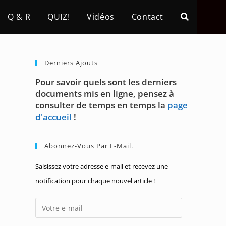
Q & R
QUIZ!
Vidéos
Contact
Derniers Ajouts
Pour savoir quels sont les derniers
documents mis en ligne, pensez à
consulter de temps en temps la
page
d'accueil
!
Abonnez-Vous Par E-Mail.
Saisissez votre adresse e-mail et recevez une
notification pour chaque nouvel article !
Votre
e-