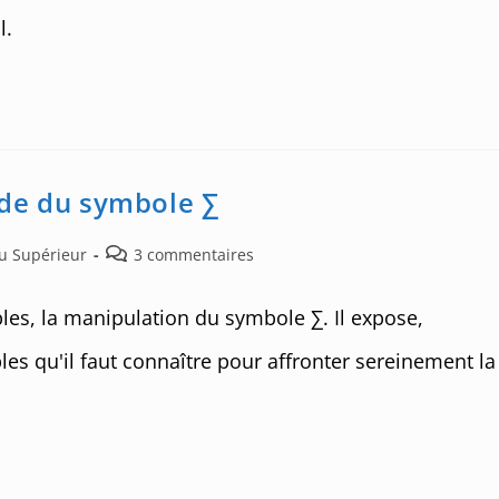
l.
ide du symbole ∑
Post
au Supérieur
3 commentaires
comments:
les, la manipulation du symbole ∑. Il expose,
les qu'il faut connaître pour affronter sereinement la