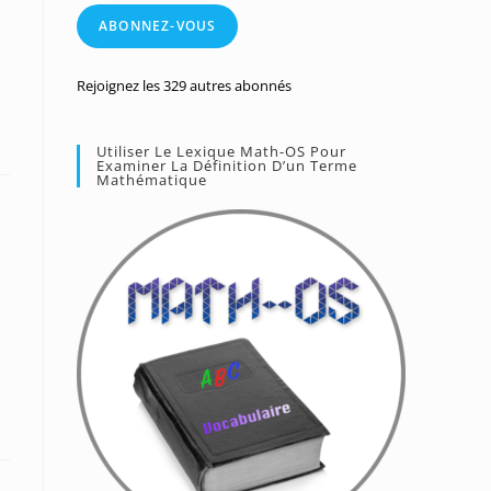
mail
ABONNEZ-VOUS
Rejoignez les 329 autres abonnés
Utiliser Le Lexique Math-OS Pour
Examiner La Définition D’un Terme
Mathématique