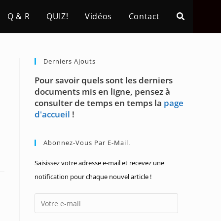
Q & R
QUIZ!
Vidéos
Contact
Derniers Ajouts
Pour savoir quels sont les derniers
documents mis en ligne, pensez à
consulter de temps en temps la
page
d'accueil
!
Abonnez-Vous Par E-Mail.
Saisissez votre adresse e-mail et recevez une
notification pour chaque nouvel article !
Votre
e-