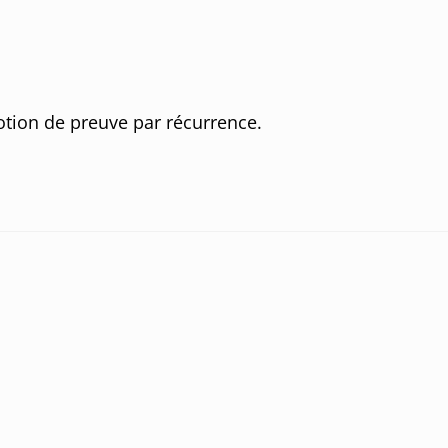
1
notion de preuve par récurrence.