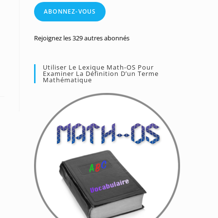
mail
ABONNEZ-VOUS
Rejoignez les 329 autres abonnés
Utiliser Le Lexique Math-OS Pour
Examiner La Définition D’un Terme
Mathématique