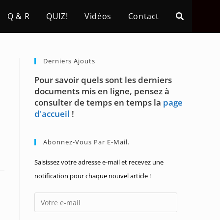
Q & R
QUIZ!
Vidéos
Contact
Derniers Ajouts
Pour savoir quels sont les derniers
documents mis en ligne, pensez à
consulter de temps en temps la
page
d'accueil
!
Abonnez-Vous Par E-Mail.
Saisissez votre adresse e-mail et recevez une
notification pour chaque nouvel article !
Votre
e-