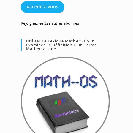
mail
ABONNEZ-VOUS
Rejoignez les 329 autres abonnés
Utiliser Le Lexique Math-OS Pour
Examiner La Définition D’un Terme
Mathématique