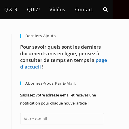
Q & R
QUIZ!
Vidéos
Contact
Derniers Ajouts
Pour savoir quels sont les derniers
documents mis en ligne, pensez à
consulter de temps en temps la
page
d'accueil
!
Abonnez-Vous Par E-Mail.
Saisissez votre adresse e-mail et recevez une
notification pour chaque nouvel article !
Votre
e-