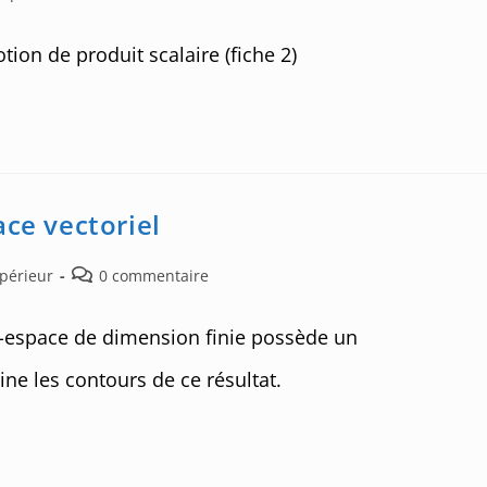
comments:
tion de produit scalaire (fiche 2)
ace vectoriel
Post
upérieur
0 commentaire
comments:
s-espace de dimension finie possède un
ne les contours de ce résultat.