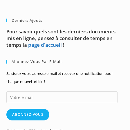
Le
Produit
Scalaire
–
02
Derniers Ajouts
Pour savoir quels sont les derniers documents
mis en ligne, pensez à consulter de temps en
temps la
page d'accueil
!
Abonnez-Vous Par E-Mail.
Saisissez votre adresse e-mail et recevez une notification pour
chaque nouvel article !
Votre
e-
mail
ABONNEZ-VOUS