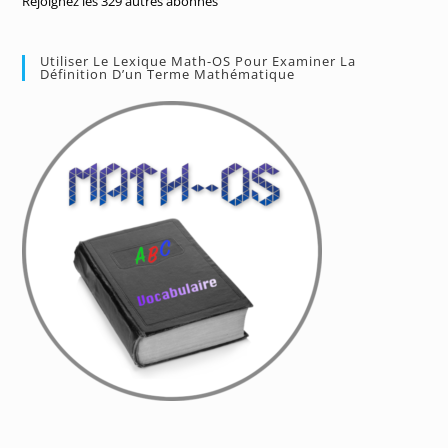
Rejoignez les 329 autres abonnés
Utiliser Le Lexique Math-OS Pour Examiner La
Définition D’un Terme Mathématique