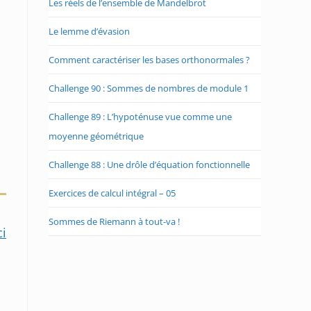
Les réels de l’ensemble de Mandelbrot
Le lemme d’évasion
Comment caractériser les bases orthonormales ?
Challenge 90 : Sommes de nombres de module 1
Challenge 89 : L’hypoténuse vue comme une
moyenne géométrique
Challenge 88 : Une drôle d’équation fonctionnelle
Exercices de calcul intégral – 05
Sommes de Riemann à tout-va !
ci