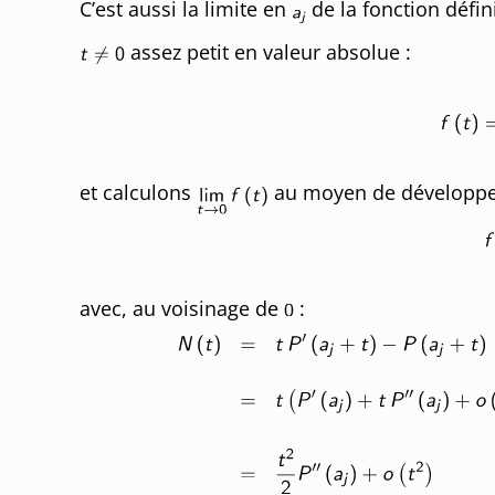
C’est aussi la limite en
de la fonction défi
assez petit en valeur absolue :
et calculons
au moyen de développem
avec, au voisinage de
: