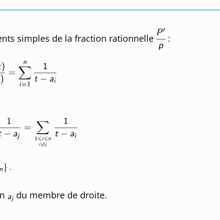
ts simples de la fraction rationnelle
:
en
du membre de droite.