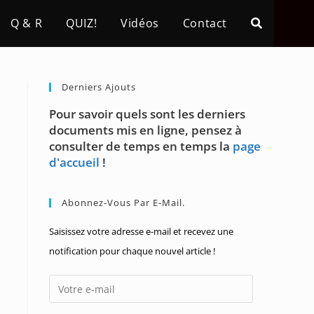
Q & R
QUIZ!
Vidéos
Contact
Derniers Ajouts
Pour savoir quels sont les derniers
documents mis en ligne, pensez à
consulter de temps en temps la
page
d'accueil
!
Abonnez-Vous Par E-Mail.
Saisissez votre adresse e-mail et recevez une
notification pour chaque nouvel article !
Votre
e-