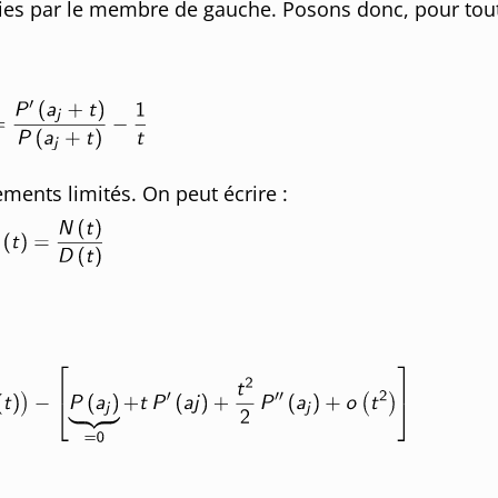
nies par le membre de gauche. Posons donc, pour tou
ents limités. On peut écrire :