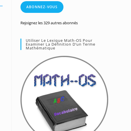
mail
ABONNEZ-VOUS
Rejoignez les 329 autres abonnés
Utiliser Le Lexique Math-OS Pour
Examiner La Définition D’un Terme
Mathématique