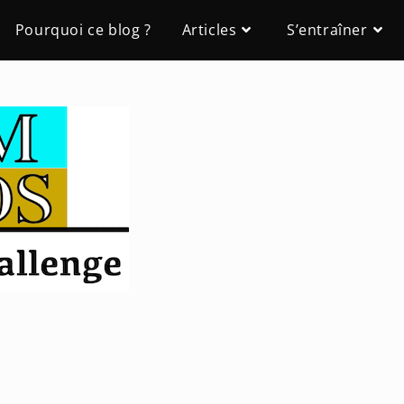
Pourquoi ce blog ?
Articles
S’entraîner