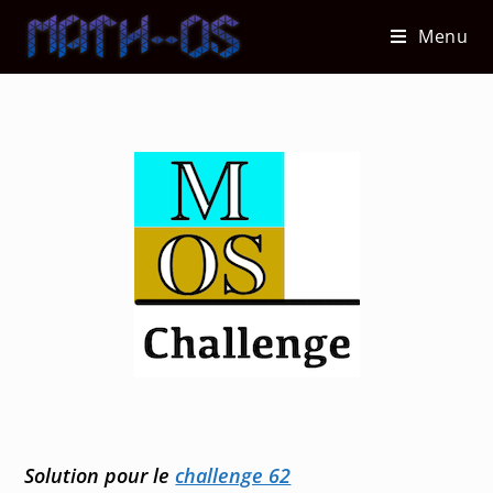
Skip
Menu
to
content
Solution pour le
challenge 62