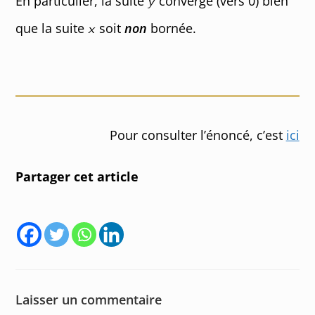
En particulier, la suite
converge (vers 0) bien
que la suite
soit
non
bornée.
Pour consulter l’énoncé, c’est
ici
Partager cet article
Laisser un commentaire