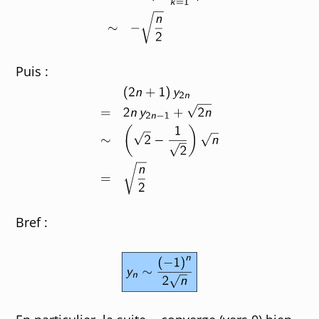
Puis :
Bref :