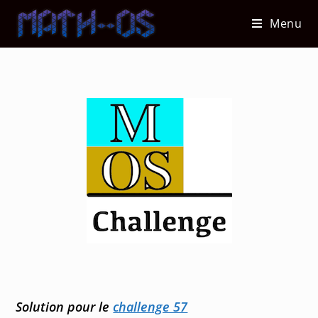
Skip
Menu
to
content
Solution pour le
challenge 57