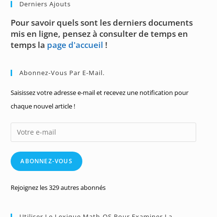
Derniers Ajouts
Pour savoir quels sont les derniers documents
mis en ligne, pensez à consulter de temps en
temps la
page d'accueil
!
Abonnez-Vous Par E-Mail.
Saisissez votre adresse e-mail et recevez une notification pour
chaque nouvel article !
Votre
e-
mail
ABONNEZ-VOUS
Rejoignez les 329 autres abonnés
Utiliser Le Lexique Math-OS Pour Examiner La