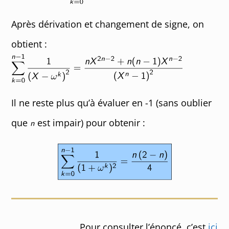
Après dérivation et changement de signe, on
obtient :
Il ne reste plus qu’à évaluer en -1 (sans oublier
que
est impair) pour obtenir :
Pour consulter l’énoncé, c’est
ici