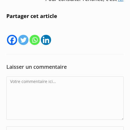
Partager cet article
Laisser un commentaire
Comment
Enter