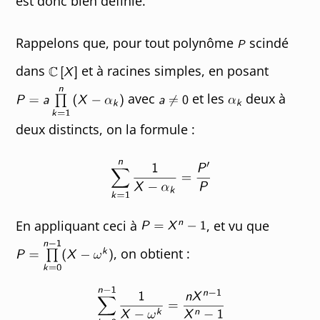
est donc bien définie.
Rappelons que, pour tout polynôme
scindé
dans
et à racines simples, en posant
avec
et les
deux à
deux distincts, on la formule :
En appliquant ceci à
, et vu que
, on obtient :