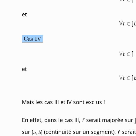
et
et
Mais les cas III et IV sont exclus !
En effet, dans le cas III,
serait majorée sur
sur
(continuité sur un segment),
serai