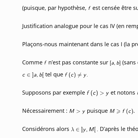
(puisque, par hypothèse,
est censée être su
Justification analogue pour le cas IV (en rem
Plaçons-nous maintenant dans le cas I (la pre
Comme
n’est pas constante sur
(sans
tel que
Supposons par exemple
et notons
Nécessairement :
puisque
.
Considérons alors
D’après le thé