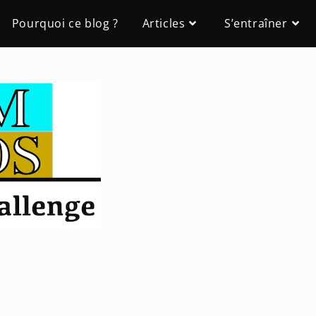
Pourquoi ce blog ?
Articles
S’entraîner