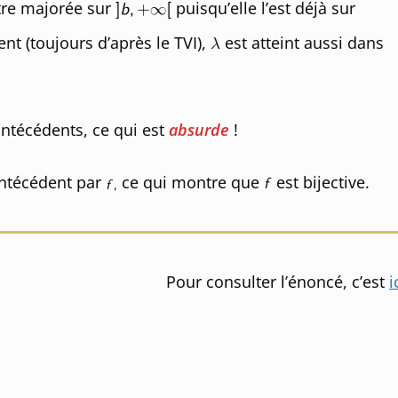
tre majorée sur
puisqu’elle l’est déjà sur
ent (toujours d’après le TVI),
est atteint aussi dans
ntécédents, ce qui est
absurde
!
ntécédent par
ce qui montre que
est bijective.
Pour consulter l’énoncé, c’est
i