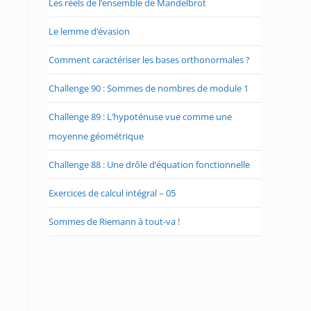
Les réels de l’ensemble de Mandelbrot
Le lemme d’évasion
Comment caractériser les bases orthonormales ?
Challenge 90 : Sommes de nombres de module 1
Challenge 89 : L’hypoténuse vue comme une
moyenne géométrique
Challenge 88 : Une drôle d’équation fonctionnelle
Exercices de calcul intégral – 05
Sommes de Riemann à tout-va !