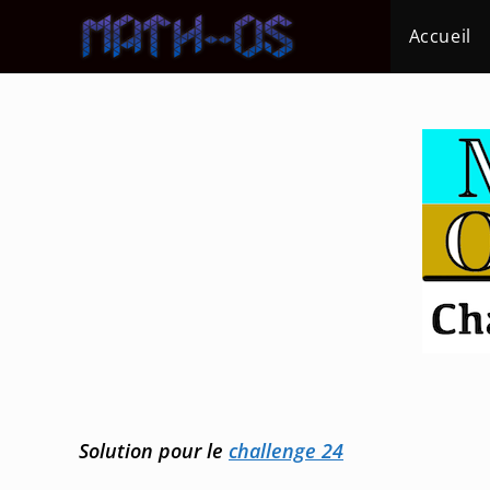
Skip
Accueil
to
content
Solution pour le
challenge 24