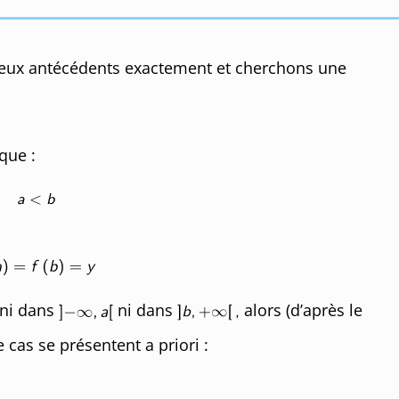
deux antécédents exactement et cherchons une
que :
ni dans
ni dans
alors (d’après le
 cas se présentent a priori :