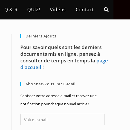
Q & R
QUIZ!
Vidéos
Contact
Derniers Ajouts
Pour savoir quels sont les derniers
documents mis en ligne, pensez à
consulter de temps en temps la
page
d'accueil
!
Abonnez-Vous Par E-Mail.
Saisissez votre adresse e-mail et recevez une
notification pour chaque nouvel article !
Votre
e-