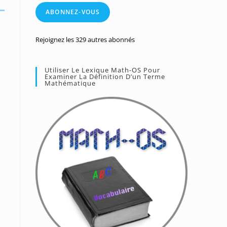
mail
ABONNEZ-VOUS
Rejoignez les 329 autres abonnés
Utiliser Le Lexique Math-OS Pour
Examiner La Définition D’un Terme
Mathématique