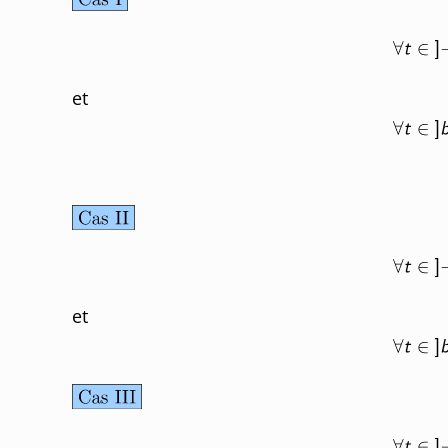
et
et