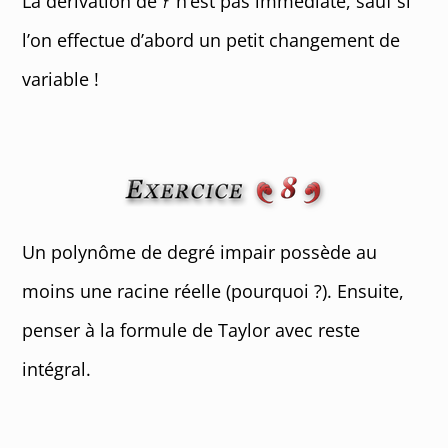
La dérivation de
n’est pas immédiate, sauf si
l’on effectue d’abord un petit changement de
variable !
Un polynôme de degré impair possède au
moins une racine réelle (pourquoi ?). Ensuite,
penser à la formule de Taylor avec reste
intégral.