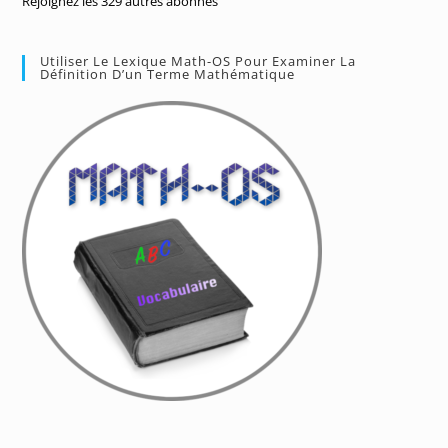
Rejoignez les 329 autres abonnés
Utiliser Le Lexique Math-OS Pour Examiner La
Définition D’un Terme Mathématique