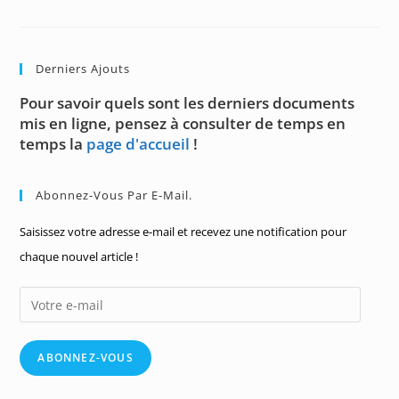
D’un
Sous-
Espace
Vectoriel
Derniers Ajouts
Pour savoir quels sont les derniers documents
mis en ligne, pensez à consulter de temps en
temps la
page d'accueil
!
Abonnez-Vous Par E-Mail.
Saisissez votre adresse e-mail et recevez une notification pour
chaque nouvel article !
Votre
e-
mail
ABONNEZ-VOUS