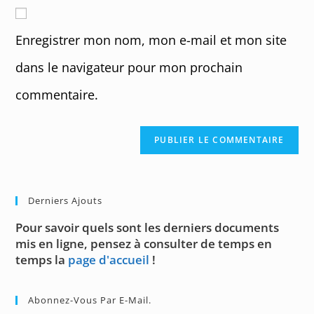
comment
to
website
comment
URL
Enregistrer mon nom, mon e-mail et mon site
(optional)
dans le navigateur pour mon prochain
commentaire.
Derniers Ajouts
Pour savoir quels sont les derniers documents
mis en ligne, pensez à consulter de temps en
temps la
page d'accueil
!
Abonnez-Vous Par E-Mail.