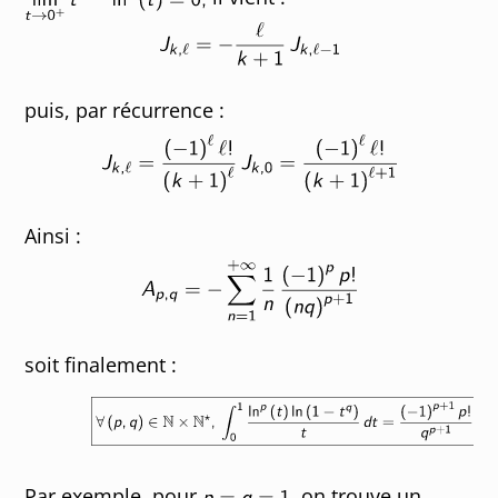
puis, par récurrence :
Ainsi :
soit finalement :
Par exemple, pour
on trouve un