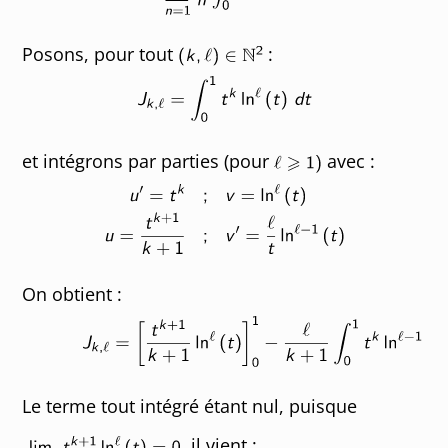
Posons, pour tout
:
et intégrons par parties (pour
avec :
On obtient :
Le terme tout intégré étant nul, puisque
il vient :