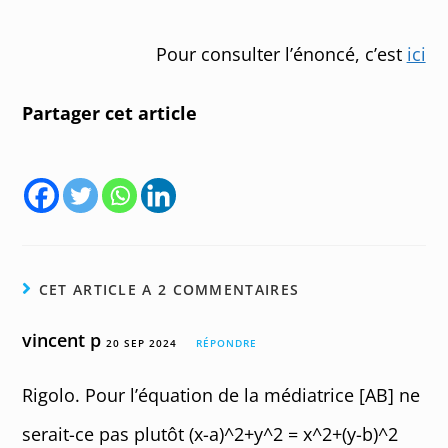
Pour consulter l’énoncé, c’est
ici
Partager cet article
CET ARTICLE A 2 COMMENTAIRES
vincent p
20 SEP 2024
RÉPONDRE
Rigolo. Pour l’équation de la médiatrice [AB] ne
serait-ce pas plutôt (x-a)^2+y^2 = x^2+(y-b)^2