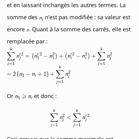
et en laissant inchangés les autres termes. La
somme des
n’est pas modifiée : sa valeur est
encore
Quant à la somme des carrés, elle est
remplacée par :
Or
et donc :