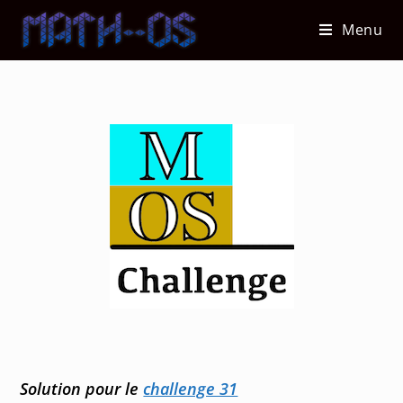
Skip
Menu
to
content
Solution pour le
challenge 31