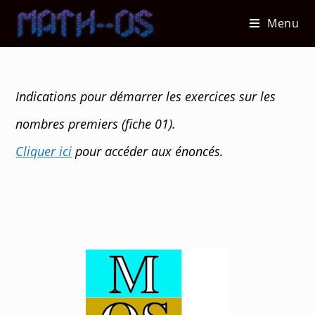
Skip
Menu
to
content
Indications pour démarrer les exercices sur les
nombres premiers (fiche 01).
Cliquer ici
pour accéder aux énoncés.