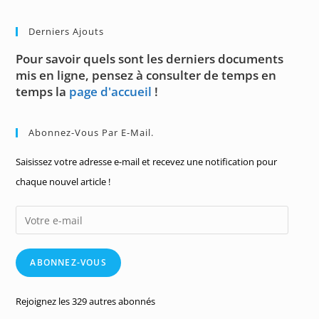
Sommation
Complexe
Pas
Derniers Ajouts
Si
Compliquée
Pour savoir quels sont les derniers documents
mis en ligne, pensez à consulter de temps en
temps la
page d'accueil
!
Abonnez-Vous Par E-Mail.
Saisissez votre adresse e-mail et recevez une notification pour
chaque nouvel article !
Votre
e-
mail
ABONNEZ-VOUS
Rejoignez les 329 autres abonnés