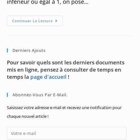
inférieur ou égal à 1, on pose…
Exercices
Continuer La Lecture
Sur
Le
Produit
Scalaire
–
01
Derniers Ajouts
Pour savoir quels sont les derniers documents
mis en ligne, pensez à consulter de temps en
temps la
page d'accueil
!
Abonnez-Vous Par E-Mail.
Saisissez votre adresse e-mail et recevez une notification pour
chaque nouvel article !
Votre