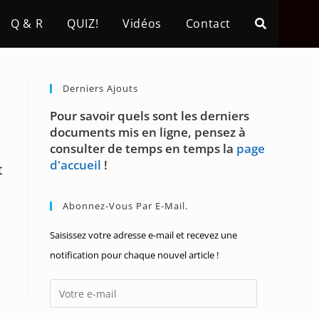
Q & R
QUIZ!
Vidéos
Contact
Derniers Ajouts
Pour savoir quels sont les derniers
documents mis en ligne, pensez à
consulter de temps en temps la
page
d'accueil
!
t
Abonnez-Vous Par E-Mail.
Saisissez votre adresse e-mail et recevez une
notification pour chaque nouvel article !
Votre
e-