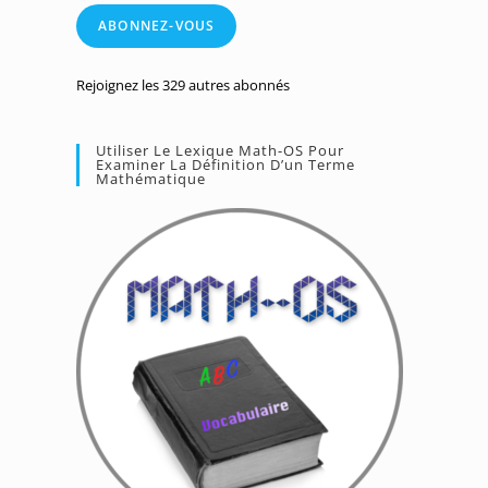
mail
ABONNEZ-VOUS
Rejoignez les 329 autres abonnés
Utiliser Le Lexique Math-OS Pour
Examiner La Définition D’un Terme
Mathématique