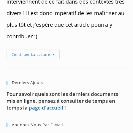
interviennent de ce fait dans des contextes très
divers ! Il est donc impératif de les maîtriser au
plus tôt et j'espère que cet article pourra y
contribuer :)
Image
Continuer La Lecture
Directe
/
Image
Réciproque
D’une
Partie
Derniers Ajouts
Pour savoir quels sont les derniers documents
mis en ligne, pensez à consulter de temps en
temps la
page d'accueil
!
Abonnez-Vous Par E-Mail.