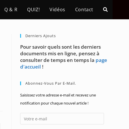
Q & R
QUIZ!
Vidéos
Contact
Derniers Ajouts
Pour savoir quels sont les derniers
documents mis en ligne, pensez à
consulter de temps en temps la
page
d'accueil
!
Abonnez-Vous Par E-Mail.
Saisissez votre adresse e-mail et recevez une
notification pour chaque nouvel article !
Votre
e-
 page