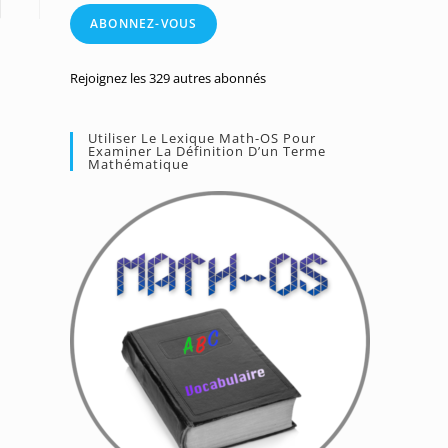
mail
ABONNEZ-VOUS
Rejoignez les 329 autres abonnés
Utiliser Le Lexique Math-OS Pour
Examiner La Définition D’un Terme
Mathématique