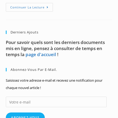
Critères
Continuer La Lecture
Usuels
Et
Moins
Usuels
De
Divisibilité
Derniers Ajouts
Pour savoir quels sont les derniers documents
mis en ligne, pensez à consulter de temps en
temps la
page d'accueil
!
Abonnez-Vous Par E-Mail.
Saisissez votre adresse e-mail et recevez une notification pour
chaque nouvel article !
Votre
e-
mail
ABONNEZ-VOUS