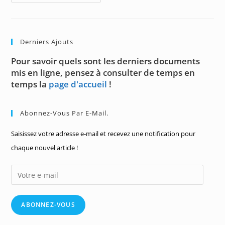
76
:
Expressions
Symétriques
Positives
Derniers Ajouts
Pour savoir quels sont les derniers documents
mis en ligne, pensez à consulter de temps en
temps la
page d'accueil
!
Abonnez-Vous Par E-Mail.
Saisissez votre adresse e-mail et recevez une notification pour
chaque nouvel article !
Votre
e-
mail
ABONNEZ-VOUS