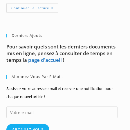
Challenge
Continuer La Lecture
39
:
Un
Petit
Système
Algébrique
Derniers Ajouts
Pour savoir quels sont les derniers documents
mis en ligne, pensez à consulter de temps en
temps la
page d'accueil
!
Abonnez-Vous Par E-Mail.
Saisissez votre adresse e-mail et recevez une notification pour
chaque nouvel article !
Votre
e-
mail
ABONNEZ-VOUS