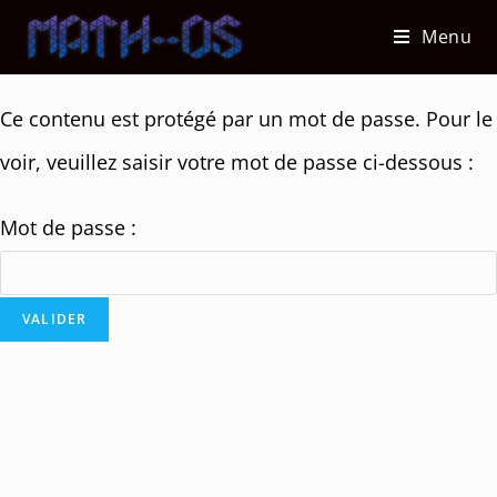
Skip
Menu
to
content
Ce contenu est protégé par un mot de passe. Pour le
voir, veuillez saisir votre mot de passe ci-dessous :
Mot de passe :