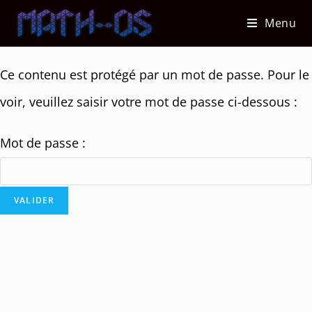
Skip
Menu
to
content
Ce contenu est protégé par un mot de passe. Pour le
voir, veuillez saisir votre mot de passe ci-dessous :
Mot de passe :